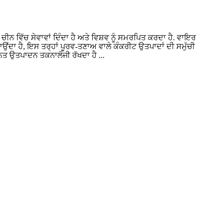
 ਵਿੱਚ ਸੇਵਾਵਾਂ ਦਿੰਦਾ ਹੈ ਅਤੇ ਵਿਸ਼ਵ ਨੂੰ ਸਮਰਪਿਤ ਕਰਦਾ ਹੈ. ਵਾਇਰ
ਉਂਦਾ ਹੈ, ਇਸ ਤਰ੍ਹਾਂ ਪੂਰਵ-ਤਣਾਅ ਵਾਲੇ ਕੰਕਰੀਟ ਉਤਪਾਦਾਂ ਦੀ ਸਮੁੱਚੀ
ੱਨਤ ਉਤਪਾਦਨ ਤਕਨਾਲੋਜੀ ਰੱਖਦਾ ਹੈ ...