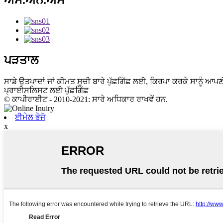
ਐਸ.ਐਨ.ਐਸ
ਪੜਤਾਲ
ਸਾਡੇ ਉਤਪਾਦਾਂ ਜਾਂ ਕੀਮਤ ਸੂਚੀ ਬਾਰੇ ਪੁੱਛਗਿੱਛ ਲਈ, ਕਿਰਪਾ ਕਰਕੇ ਸਾਨੂੰ ਆਪਣ
ਪ੍ਰਾਈਸਲਿਸਟ ਲਈ ਪੁੱਛਗਿੱਛ
© ਕਾਪੀਰਾਈਟ - 2010-2021: ਸਾਰੇ ਅਧਿਕਾਰ ਰਾਖਵੇਂ ਹਨ.
ਈਮੇਲ ਭੇਜੋ
x