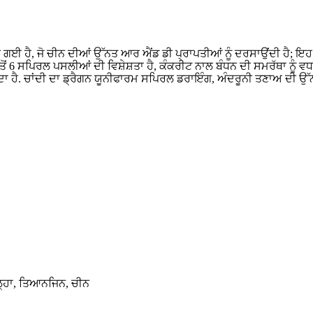
ੈ, ਜੋ ਚੀਨ ਦੀਆਂ ਉੱਨਤ ਆਰ ਐਂਡ ਡੀ ਪ੍ਰਾਪਤੀਆਂ ਨੂੰ ਦਰਸਾਉਂਦੀ ਹੈ; ਇਹ ਚੀਨ
6 ਸਪਿਰਲ ਪਸਲੀਆਂ ਦੀ ਵਿਸ਼ੇਸ਼ਤਾ ਹੈ, ਕੰਕਰੀਟ ਨਾਲ ਬੰਧਨ ਦੀ ਸਮਰੱਥਾ ਨੂੰ ਵਧਾ
ਾ ਹੁੰਦਾ ਹੈ. ਚਾਂਦੀ ਦਾ ਡ੍ਰੈਗਨ ਯੂਨੀਫਾਰਮ ਸਪਿਰਲ ਡਰਾਇੰਗ, ਅੰਦਰੂਨੀ ਤਣਾਅ ਦੀ ਉ
ਿਲ੍ਹਾ, ਤਿਆਨਜਿਨ, ਚੀਨ